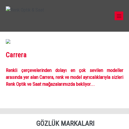
Carrera
Renkli çerçevelerinden dolayı en çok sevilen modeller
arasında yer alan Carrera, renk ve model ayrıcalıklarıyla sizleri
Renk Optik ve Saat mağazalarımızda bekliyor...
GÖZLÜK MARKALARI