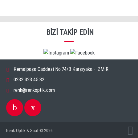
BIZI TAKIP EDIN
Kemalpaşa Caddesi No:74/B Karşıyaka - İZMİR
0232 323 45 82
renk@renkoptik.com
Renk Optik & Saat © 2026