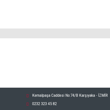
Kemalpaşa Caddesi No:74/B Karşıyaka - İZMİR
0232 323 45 82